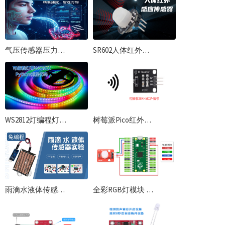
气压传感器压力检测HX710B模拟量信号读取Python/C++编程 树莓派与ESP32使用例程
SR602人体红外传感器 热释电红外（PIR）感应模块使用资料
WS2812灯编程灯带 跑马灯流水灯树莓派Pico主板Python编程
树莓派Pico红外接收模块使用教程（含38kHz发射+接收完整实现）
雨滴水液体传感器免编程实验教程
全彩RGB灯模块 色彩调试 树莓派Pico使用Python例程