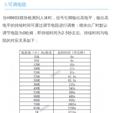
5.可调电阻
当HR602模块检测到人体时，信号引脚输出高电平，输出高
电平的持续时间可通过调节电阻进行调整；模块出厂时默认
调节电阻为0欧姆，即持续时间为2.5秒左右。持续时间与电
阻的对应关系如下：