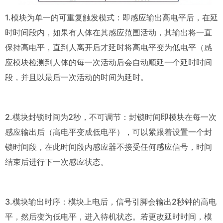
1.模块为单一的可重复触发模式：即感应输出高电平后，在延
时时间段内，如果有人体在其感应范围活动，其输出将一直
保持高电平，直到人离开后才延时将高电平变为低电平（感
应模块检测到人体的每一次活动后会自动顺延一个延时时间
段，并且以最后一次活动的时间为延时。
2.模块封锁时间为2秒，不可调节：封锁时间即模块在每一次
感应输出后（高电平变成低电平），可以紧跟着设置一个封
锁时间段，在此时间段内感应器不接受任何感应信号，时间
结束后进行下一次感应状态。
3.模块输出时序：模块上电后，信号引脚会输出2秒钟的高电
平，然后变为低电平，进入待机状态。若更改延时时间，模