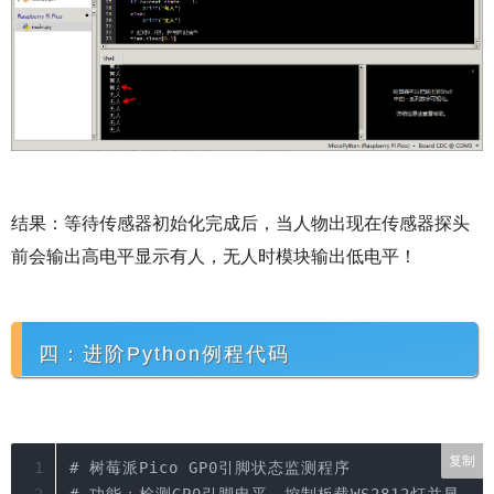
等待传感器初始化完成后，当人物出现在传感器探头
结果：
前会输出高电平显示有人，无人时模块输出低电平！
四：进阶Python例程代码
复制
# 树莓派Pico GP0引脚状态监测程序