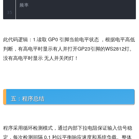
频率
此代码逻辑：1.读取 GP0 引脚当前电平状态 ，根据电平高低
判断，有高电平时显示有人并打开GP23引脚的WS2812灯。
没有高电平时显示 无人并关闭灯！
五：程序总结
程序采用循环检测模式，通过内部下拉电阻保证输入信号稳
定，每次检测间隔 0.1 秒以平衡响应速度和系统负载。整体