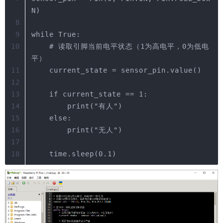
N)
while True:
    # 读取引脚当前电平状态（1为高电平，0为低电
平）
    current_state = sensor_pin.value()
    if current_state == 1:
        print("有人")
    else:
        print("无人")
    time.sleep(0.1)