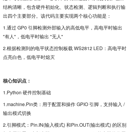
结构清晰，包含硬件初始化、状态检测、逻辑判断和执行输
出四个主要部分。该代码主要实现两个核心功能是：
1.通过 GP0 引脚检测外部输入的高低电平，高电平时输出
"有人"，低电平时输出 "无人"
2.根据检测到的电平状态控制板载 WS2812 LED：高电平时
点亮白色，低电平时熄灭
核心知识点：
1.Python 硬件控制基础
1.machine.Pin类：用于配置和操作 GPIO 引脚，支持输入 /
输出模式切换
2.引脚模式：Pin.IN(输入模式) 和Pin.OUT(输出模式) 的区别