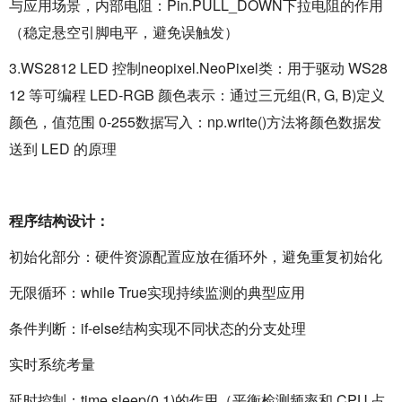
与应用场景，内部电阻：Pin.PULL_DOWN下拉电阻的作用
（稳定悬空引脚电平，避免误触发）
3.WS2812 LED 控制neopixel.NeoPixel类：用于驱动 WS28
12 等可编程 LED-RGB 颜色表示：通过三元组(R, G, B)定义
颜色，值范围 0-255数据写入：np.write()方法将颜色数据发
送到 LED 的原理
程序结构设计：
初始化部分：硬件资源配置应放在循环外，避免重复初始化
无限循环：while True实现持续监测的典型应用
条件判断：if-else结构实现不同状态的分支处理
实时系统考量
延时控制：time.sleep(0.1)的作用（平衡检测频率和 CPU 占