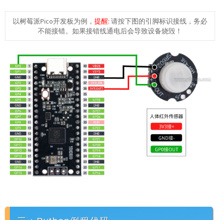
以树莓派Pico开发板为例，
提醒:
请按下图的引脚标识接线，务必
不能接错。如果接错线通电后会导致设备烧毁！