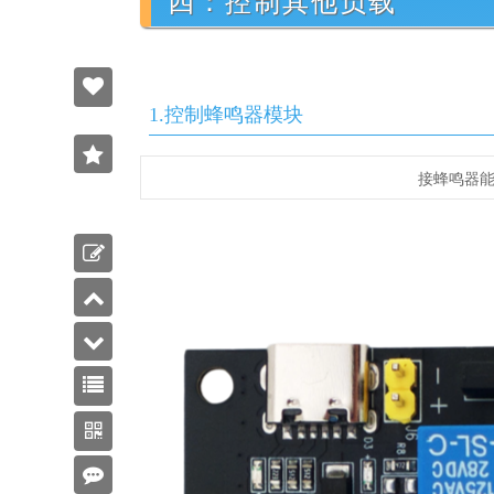
四：控制其他负载
1.控制蜂鸣器模块
2
接蜂鸣器
收藏