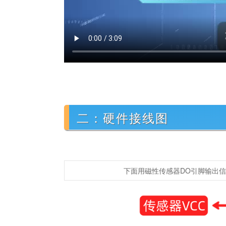
二：硬件接线图
下面用磁性传感器DO引脚输出信