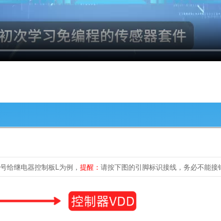
号给继电器控制板L为例，
提醒：
请按下图的引脚标识接线，务必不能接