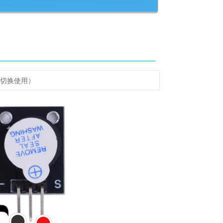
C切换使用
）