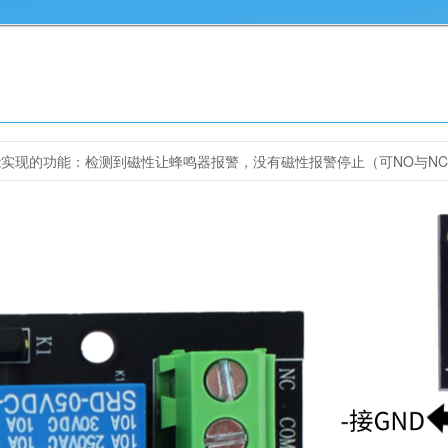
能实现的功能：检测到磁性让蜂鸣器报警，没有磁性报警停止（
可NO与N