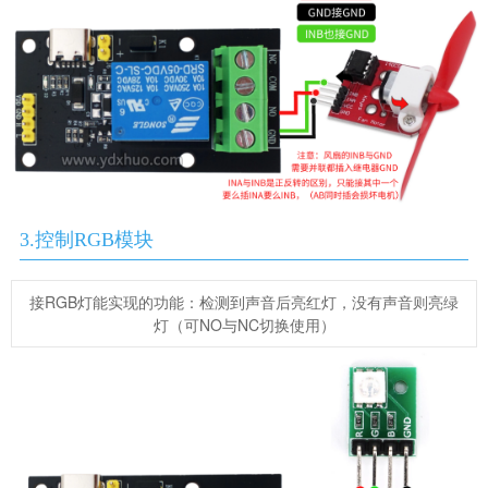
3.控制RGB模块
接RGB灯能实现的功能：检测到声音后亮红灯，没有
声音
则亮绿
灯（可NO与NC切换使用）