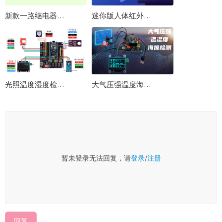
新款一路继电器控制板 高低电平触发 板载K跳帽供电
迷你版人体红外传感器免编程实验教程
光照温度湿度检测显示阈值控制Pico-RP2040使用Python编程实战开发教程
大气压强温度海拔检测显示阈值控制Pico-RP2040使用Python编程实战开发教程
暂未登录无法回复，请
登录
/
注册
回复