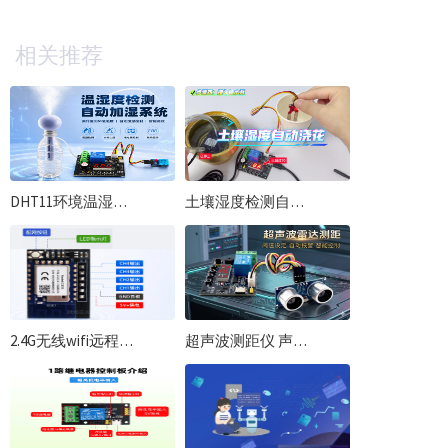
相关推荐
DHT11环境温湿度检测实验上下限设置自动控制 加湿喷雾使用资料
土壤湿度检测自动浇花实验上下限设置校准 自动抽水灌溉学习教程
2.4G无线wifi远程控制模块配网教程物联网继电器控制一体wifi远程模块
超声波测距仪 声波雷达测距报警 上下限设置自动控制 扩展板使用资料