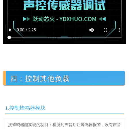
四：控制其他负载
1.控制蜂鸣器模块
接蜂鸣器能实现的功能：检测到声音后让蜂鸣器报警，没有声音