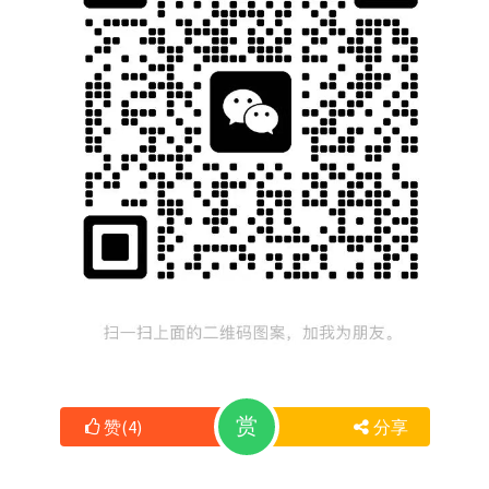
赏
赞
(
4
)
分享