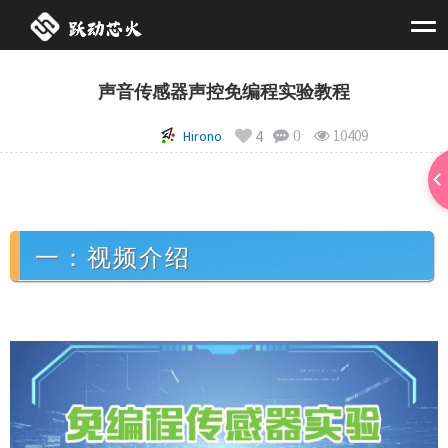
声音传感器声控免编程实验教程
4
10409
Hirono
0
一：视频介绍