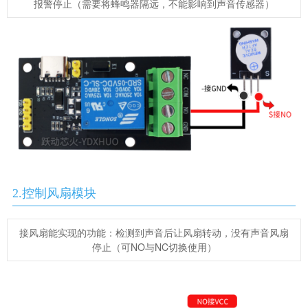
报警停止（需要将蜂鸣器隔远，不能影响到声音传感器）
2.控制风扇模块
接风扇能实现的功能：检测到声音后让风扇转动，没有声音风扇
停止（可NO与NC切换使用）