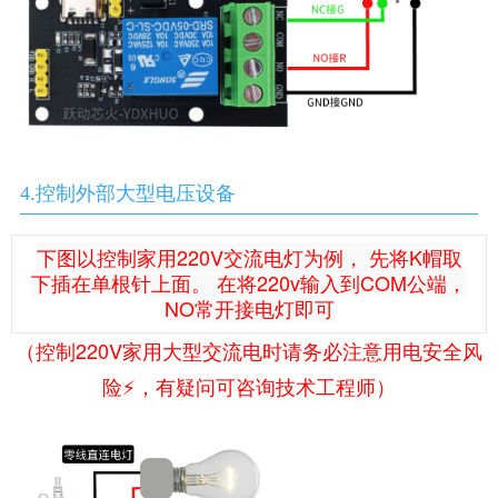
4.控制外部大型电压设备
下图以控制家用220V交流电灯为例， 先将K帽取
下插在单根针上面。 在将220v输入到COM公端，
NO常开接电灯即可
（控制220V家用大型交流电时请务必注意用电安全风
险⚡️，有疑问可咨询技术工程师）