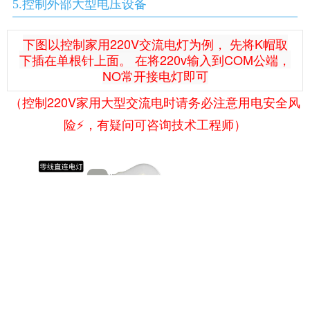
5.控制外部大型电压设备
下图以控制家用220V交流电灯为例， 先将K帽取
下插在单根针上面。 在将220v输入到COM公端，
NO常开接电灯即可
（控制220V家用大型交流电时请务必注意用电安全风
险⚡️，有疑问可咨询技术工程师）