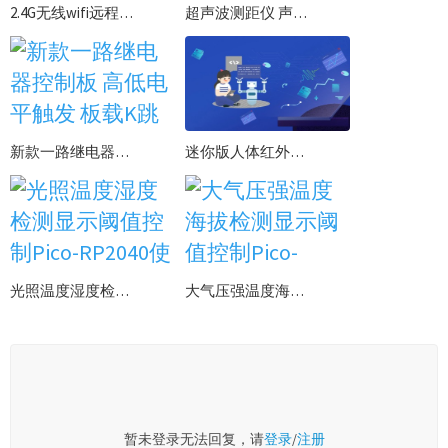
2.4G无线wifi远程控制模块配网教程物联网继电器控制一体wifi远程模块
超声波测距仪 声波雷达测距报警 上下限设置自动控制 扩展板使用资料
新款一路继电器控制板 高低电平触发 板载K跳帽供电
迷你版人体红外传感器免编程实验教程
光照温度湿度检测显示阈值控制Pico-RP2040使用Python编程实战开发教程
大气压强温度海拔检测显示阈值控制Pico-RP2040使用Python编程实战开发教程
暂未登录无法回复，请
登录
/
注册