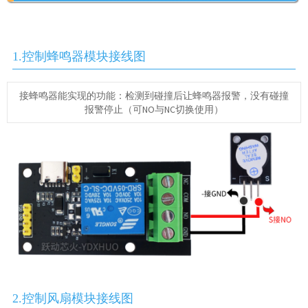
1.控制蜂鸣器模块接线图
接蜂鸣器能实现的功能：检测到碰撞后让蜂鸣器报警，没有碰撞
报警停止（可NO与NC切换使用）
2.控制风扇模块接线图