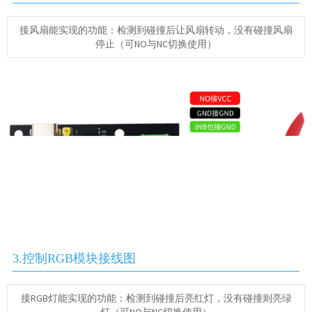
接风扇能实现的功能：检测到碰撞后让风扇转动，没有碰撞风扇
停止（可NO与NC切换使用）
3.控制RGB模块接线图
接RGB灯能实现的功能：检测到碰撞后亮红灯，没有碰撞则亮绿