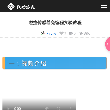
碰撞传感器免编程实验教程
2
8865
Hirono
0
一：视频介绍