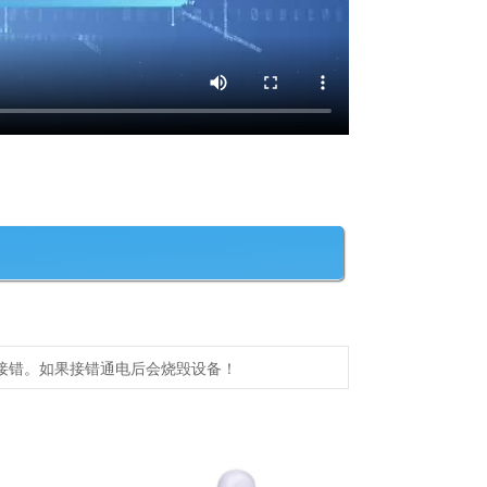
接错。如果接错通电后会烧毁设备！