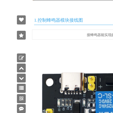
1.控制蜂鸣器模块接线图
3
接蜂鸣器能实现
收藏