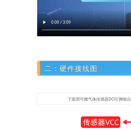
二：硬件接线图
下面用可燃气体传感器DO引脚输