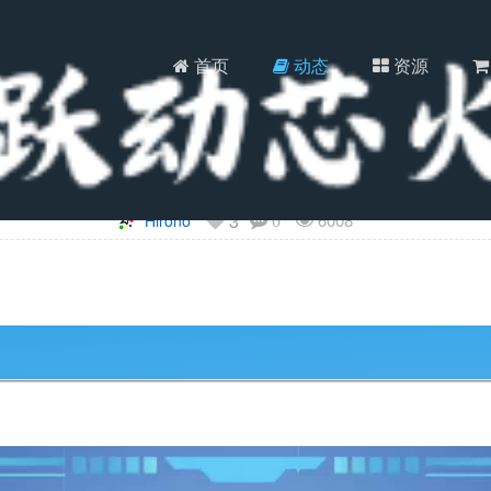
首页
动态
资源
MQ-6可燃气体传感器免编程实验教程
3
6008
Hirono
0